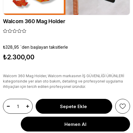
Walcom 360 Mag Holder
₺328,95
`den başlayan taksitlerle
₺2.300,00
Walcom 360 Mag Holder, Walcom markasının İŞ GÜVENLİĞİ ÜRÜNLERİ
kategorisinde yer alan oto bakım, detailing ve profesyonel uygulama
ihtiyaçları için tercih edilen profesyonel üründür.