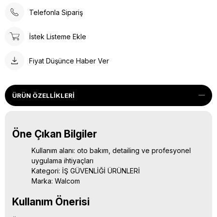
Telefonla Sipariş
İstek Listeme Ekle
Fiyat Düşünce Haber Ver
ÜRÜN ÖZELLIKLERI
Öne Çıkan Bilgiler
Kullanım alanı: oto bakım, detailing ve profesyonel
uygulama ihtiyaçları
Kategori: İŞ GÜVENLİĞİ ÜRÜNLERİ
Marka: Walcom
Kullanım Önerisi