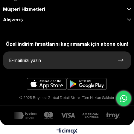
Müşteri Hizmetleri
Alışveriş
Özel indirim fırsatlarını kaçırmamak için abone olun!
© 2025 Boyassi Global Detail Store. Tüm Hakları Saklıdır.