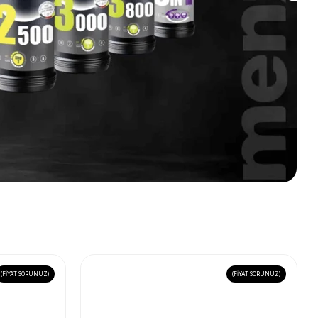
(FİYAT SORUNUZ)
(FİYAT SORUNUZ)