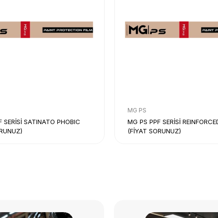
MG PS
F SERİSİ SATINATO PHOBIC
MG PS PPF SERİSİ REINFORCE
ORUNUZ)
(FİYAT SORUNUZ)