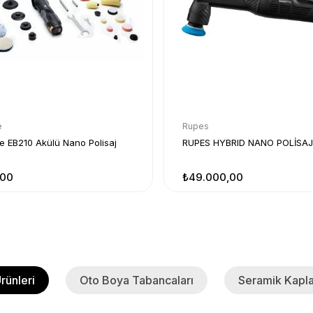
e
Rupes
e EB210 Akülü Nano Polisaj
RUPES HYBRID NANO POLİSAJ
,00
₺49.000,00
rünleri
Oto Boya Tabancaları
Seramik Kapla