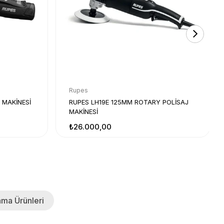
Rupes
 MAKİNESİ
RUPES LH19E 125MM ROTARY POLİSAJ
MAKİNESİ
₺26.000,00
ma Ürünleri