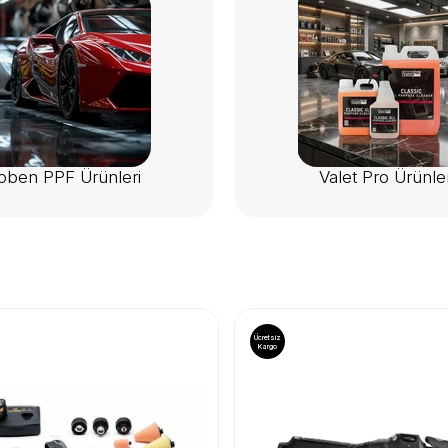
ben PPF Ürünleri
Valet Pro Ürünler
Ücretsiz
Kargo