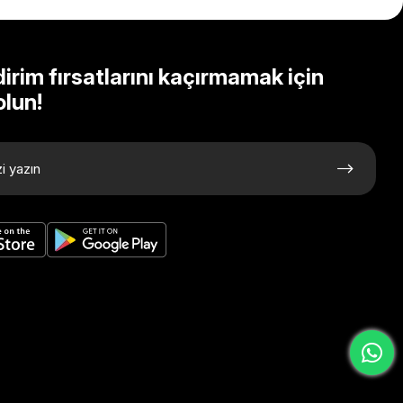
dirim fırsatlarını kaçırmamak için
olun!