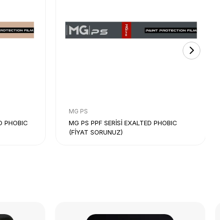
MG PS
D PHOBIC
MG PS PPF SERİSİ EXALTED PHOBIC
(FİYAT SORUNUZ)