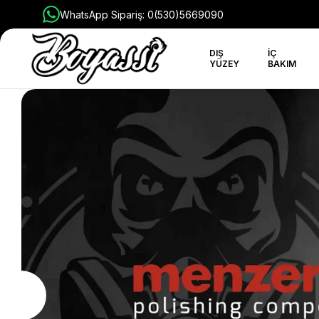
WhatsApp Sipariş: 0(530)5669090
DIŞ
İÇ
YÜZEY
BAKIM