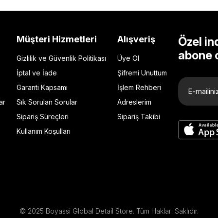
Müşteri Hizmetleri
Alışveriş
Özel in
abone 
Gizlilik ve Güvenlik Politikası
Üye Ol
İptal ve İade
Şifremi Unuttum
Garanti Kapsamı
İşlem Rehberi
ar
Sık Sorulan Sorular
Adreslerim
Sipariş Süreçleri
Sipariş Takibi
Kullanım Koşulları
© 2025 Boyassi Global Detail Store. Tüm Hakları Saklıdır.