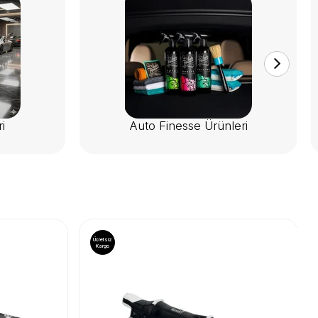
i
Auto Finesse Ürünleri
Ücretsiz
Kargo