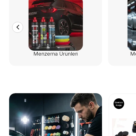
Menzerna Ürünleri
Mo
Ücretsiz
Ücretsiz
Kargo
Kargo