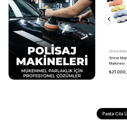
Rupes
Shine Mat
RUPES LHR 15ES ORBİTAL POLİSAJ
Shine Mat
MAKİNESİ
Makinesi
₺21.000,00
₺21.000
Pasta Cila Ü