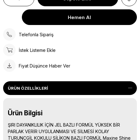
Telefonla Sipariş
İstek Listeme Ekle
Fiyat Düşünce Haber Ver
ÜRÜN ÖZELLIKLERI
Ürün Bilgisi
ŞIRI DAYANIKLILIK İÇİN JEL BAZLI FORMÜL YÜKSEK BİR
PARLAK VERİR UYGULANMASI VE SİLMESİ KOLAY
TURUNÇGİL KOKULU SİLİKON BAZLI FORMÜL Maxine Shine