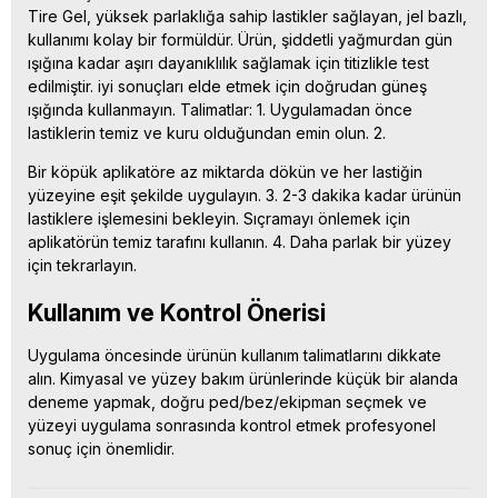
Tire Gel, yüksek parlaklığa sahip lastikler sağlayan, jel bazlı,
kullanımı kolay bir formüldür. Ürün, şiddetli yağmurdan gün
ışığına kadar aşırı dayanıklılık sağlamak için titizlikle test
edilmiştir. iyi sonuçları elde etmek için doğrudan güneş
ışığında kullanmayın. Talimatlar: 1. Uygulamadan önce
lastiklerin temiz ve kuru olduğundan emin olun. 2.
Bir köpük aplikatöre az miktarda dökün ve her lastiğin
yüzeyine eşit şekilde uygulayın. 3. 2-3 dakika kadar ürünün
lastiklere işlemesini bekleyin. Sıçramayı önlemek için
aplikatörün temiz tarafını kullanın. 4. Daha parlak bir yüzey
için tekrarlayın.
Kullanım ve Kontrol Önerisi
Uygulama öncesinde ürünün kullanım talimatlarını dikkate
alın. Kimyasal ve yüzey bakım ürünlerinde küçük bir alanda
deneme yapmak, doğru ped/bez/ekipman seçmek ve
yüzeyi uygulama sonrasında kontrol etmek profesyonel
sonuç için önemlidir.