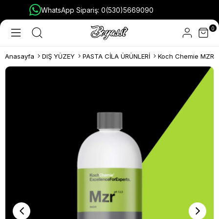
WhatsApp Sipariş: 0(530)5669090
0
Anasayfa
DIŞ YÜZEY
PASTA CİLA ÜRÜNLERİ