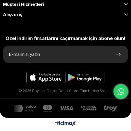
Müşteri Hizmetleri
Alışveriş
Özel indirim fırsatlarını kaçırmamak için abone olun!
© 2025 Boyassi Global Detail Store. Tüm Hakları Saklıdır.