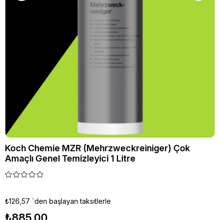
Koch Chemie MZR (Mehrzweckreiniger) Çok
Amaçlı Genel Temizleyici 1 Litre
₺126,57
`den başlayan taksitlerle
₺885,00