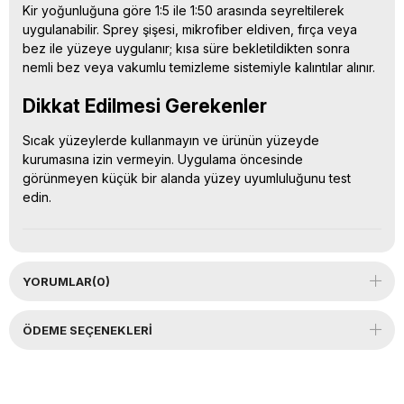
Kir yoğunluğuna göre 1:5 ile 1:50 arasında seyreltilerek
uygulanabilir. Sprey şişesi, mikrofiber eldiven, fırça veya
bez ile yüzeye uygulanır; kısa süre bekletildikten sonra
nemli bez veya vakumlu temizleme sistemiyle kalıntılar alınır.
Dikkat Edilmesi Gerekenler
Sıcak yüzeylerde kullanmayın ve ürünün yüzeyde
kurumasına izin vermeyin. Uygulama öncesinde
görünmeyen küçük bir alanda yüzey uyumluluğunu test
edin.
YORUMLAR
(0)
ÖDEME SEÇENEKLERI