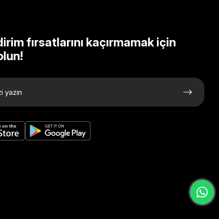
dirim fırsatlarını kaçırmamak için
olun!