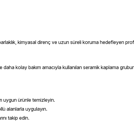
arlaklık, kimyasal direnç ve uzun süreli koruma hedefleyen pr
nç ve daha kolay bakım amacıyla kullanılan seramik kaplama grub
ı uygun ürünle temizleyin.
lü alanlarla uygulayın.
ını takip edin.