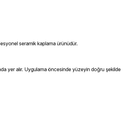
ofesyonel seramik kaplama ürünüdür.
unda yer alır. Uygulama öncesinde yüzeyin doğru şekilde