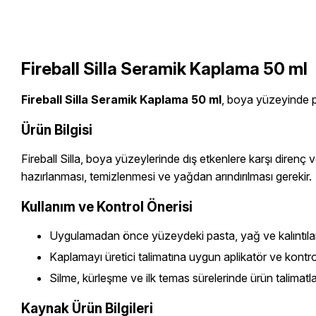
Fireball Silla Seramik Kaplama 50 ml
Fireball Silla Seramik Kaplama 50 ml
, boya yüzeyinde p
Ürün Bilgisi
Fireball Silla, boya yüzeylerinde dış etkenlere karşı dire
hazırlanması, temizlenmesi ve yağdan arındırılması gerekir.
Kullanım ve Kontrol Önerisi
Uygulamadan önce yüzeydeki pasta, yağ ve kalıntılar
Kaplamayı üretici talimatına uygun aplikatör ve kontrol
Silme, kürleşme ve ilk temas sürelerinde ürün talimatlar
Kaynak Ürün Bilgileri