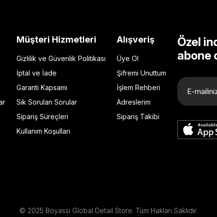
Müşteri Hizmetleri
Alışveriş
Özel in
abone 
Gizlilik ve Güvenlik Politikası
Üye Ol
İptal ve İade
Şifremi Unuttum
Garanti Kapsamı
İşlem Rehberi
ar
Sık Sorulan Sorular
Adreslerim
Sipariş Süreçleri
Sipariş Takibi
Kullanım Koşulları
© 2025 Boyassi Global Detail Store. Tüm Hakları Saklıdır.