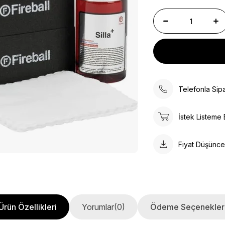
Telefonla Sipa
İstek Listeme 
Fiyat Düşünc
Ürün Özellikleri
Yorumlar
(0)
Ödeme Seçenekler