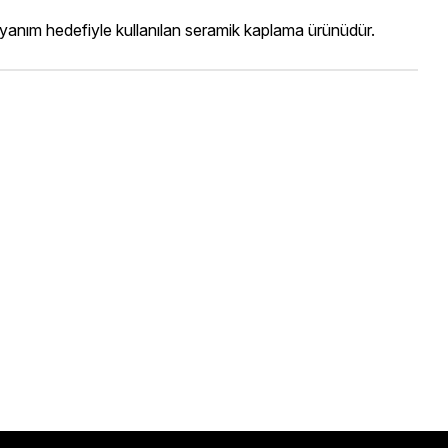
ayanım hedefiyle kullanılan seramik kaplama ürünüdür.