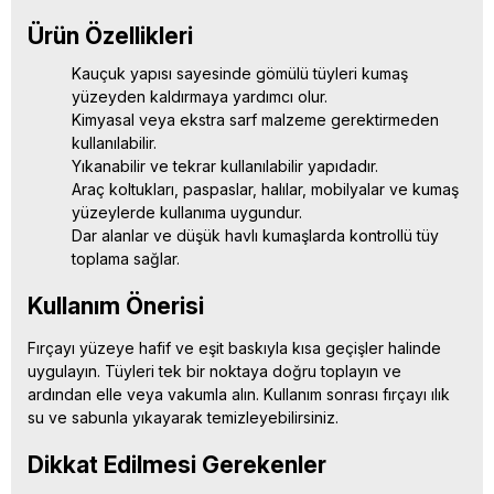
Ürün Özellikleri
Kauçuk yapısı sayesinde gömülü tüyleri kumaş
yüzeyden kaldırmaya yardımcı olur.
Kimyasal veya ekstra sarf malzeme gerektirmeden
kullanılabilir.
Yıkanabilir ve tekrar kullanılabilir yapıdadır.
Araç koltukları, paspaslar, halılar, mobilyalar ve kumaş
yüzeylerde kullanıma uygundur.
Dar alanlar ve düşük havlı kumaşlarda kontrollü tüy
toplama sağlar.
Kullanım Önerisi
Fırçayı yüzeye hafif ve eşit baskıyla kısa geçişler halinde
uygulayın. Tüyleri tek bir noktaya doğru toplayın ve
ardından elle veya vakumla alın. Kullanım sonrası fırçayı ılık
su ve sabunla yıkayarak temizleyebilirsiniz.
Dikkat Edilmesi Gerekenler