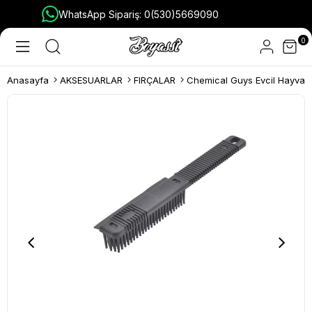
WhatsApp Sipariş: 0(530)5669090
0
Anasayfa
AKSESUARLAR
FIRÇALAR