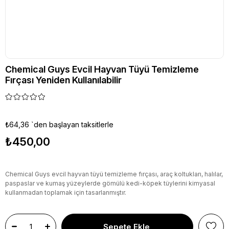
Chemical Guys Evcil Hayvan Tüyü Temizleme
Fırçası Yeniden Kullanılabilir
₺64,36
`den başlayan taksitlerle
₺450,00
Chemical Guys evcil hayvan tüyü temizleme fırçası, araç koltukları, halılar,
paspaslar ve kumaş yüzeylerde gömülü kedi-köpek tüylerini kimyasal
kullanmadan toplamak için tasarlanmıştır.