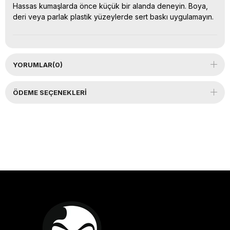
Hassas kumaşlarda önce küçük bir alanda deneyin. Boya,
deri veya parlak plastik yüzeylerde sert baskı uygulamayın.
YORUMLAR
(0)
ÖDEME SEÇENEKLERI