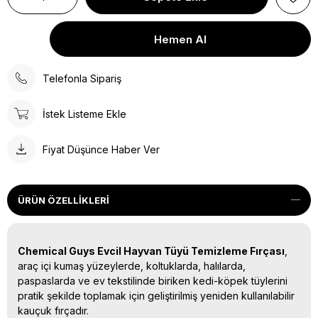
Telefonla Sipariş
İstek Listeme Ekle
Fiyat Düşünce Haber Ver
ÜRÜN ÖZELLIKLERI
Chemical Guys Evcil Hayvan Tüyü Temizleme Fırçası
,
araç içi kumaş yüzeylerde, koltuklarda, halılarda,
paspaslarda ve ev tekstilinde biriken kedi-köpek tüylerini
pratik şekilde toplamak için geliştirilmiş yeniden kullanılabilir
kauçuk fırçadır.