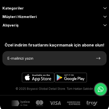
Kategoriler
Müşteri Hizmetleri
Alışveriş
Özel indirim fırsatlarını kaçırmamak için abone olun!
© 2025 Boyassi Global Detail Store. Tüm Hakları Saklıdır.