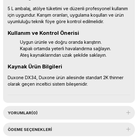
5 L ambalaj, atölye tüketimi ve düzenli profesyonel kullanım
için uygundur. Karışım oranları, uygulama koşulları ve ürün
uyumluluğu teknik föye göre kontrol edilmelidir.
Kullanım ve Kontrol Önerisi
Uygun ürünle ve doğru oranda karıştırın.
Kapalı ortamda yeterli havalandırma sağlayın.
Ateş kaynaklarından uzak şekilde saklayın.
Kaynak Ürün Bilgileri
Duxone DX34, Duxone ürün ailesinde standart 2K thinner
olarak geçen inceltici sistem bileşenidir.
YORUMLAR
(0)
ÖDEME SEÇENEKLERI