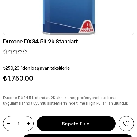
Duxone DX34 5lt 2k Standart
₺250,29
`den başlayan taksitlerle
₺1.750,00
Duxone DX34 5 L standart 2K akrilik tiner, profesyonel oto boya
uygulamalarında uyumlu sistemlerin inceltilmesi için kullanılan üründür.