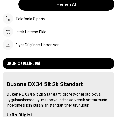
Telefonla Sipariş
İstek Listeme Ekle
Fiyat Düşünce Haber Ver
ÜRÜN ÖZELLIKLERI
Duxone DX34 5lt 2k Standart
Duxone DX34 5lt 2k Standart
, profesyonel oto boya
uygulamalarında uyumlu boya, astar ve vernik sistemlerinin
inceltilmesi için kullanılan standart tiner ürünüdür.
Ürün Bilgisi