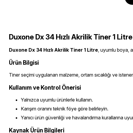
Duxone Dx 34 Hızlı Akrilik Tiner 1 Litre
Duxone Dx 34 Hızlı Akrilik Tiner 1 Litre
, uyumlu boya, as
Ürün Bilgisi
Tiner seçimi uygulanan malzeme, ortam sıcaklığı ve istenen 
Kullanım ve Kontrol Önerisi
Yalnızca uyumlu ürünlerle kullanın.
Karışım oranını teknik föye göre belirleyin.
Yanıcı ürün güvenliği ve havalandırma kurallarına uyu
Kaynak Ürün Bilgileri