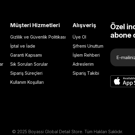
Müşteri Hizmetleri
Alışveriş
Özel in
abone 
Gizlilik ve Güvenlik Politikası
Üye Ol
İptal ve İade
Şifremi Unuttum
Garanti Kapsamı
İşlem Rehberi
ar
Sık Sorulan Sorular
Adreslerim
Sipariş Süreçleri
Sipariş Takibi
Kullanım Koşulları
© 2025 Boyassi Global Detail Store. Tüm Hakları Saklıdır.