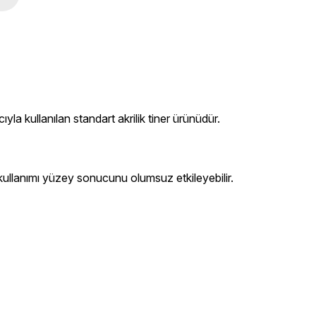
la kullanılan standart akrilik tiner ürünüdür.
kullanımı yüzey sonucunu olumsuz etkileyebilir.