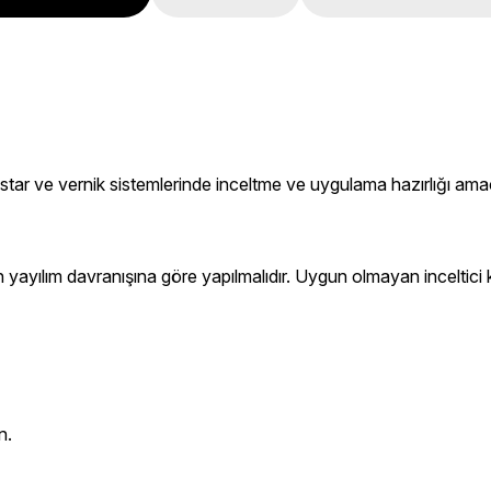
tar ve vernik sistemlerinde inceltme ve uygulama hazırlığı amacıy
yayılım davranışına göre yapılmalıdır. Uygun olmayan inceltici 
n.