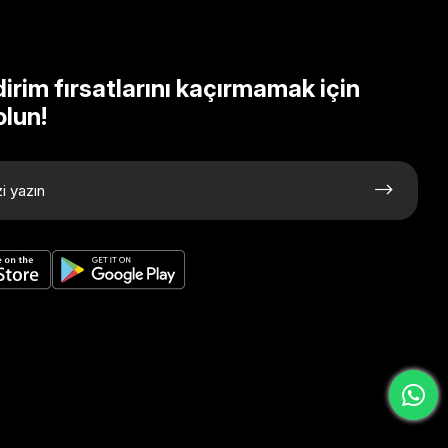
dirim fırsatlarını kaçırmamak için
olun!