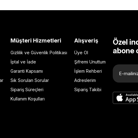
Müşteri Hizmetleri
Alışveriş
Özel in
abone 
Gizlilik ve Güvenlik Politikası
Üye Ol
İptal ve İade
Şifremi Unuttum
Garanti Kapsamı
İşlem Rehberi
ar
Sık Sorulan Sorular
Adreslerim
Sipariş Süreçleri
Sipariş Takibi
Kullanım Koşulları