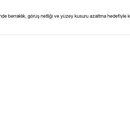
e berraklık, görüş netliği ve yüzey kusuru azaltma hedefiyle kul