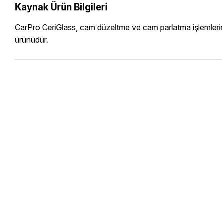
Kaynak Ürün Bilgileri
CarPro CeriGlass, cam düzeltme ve cam parlatma işlemlerind
ürünüdür.