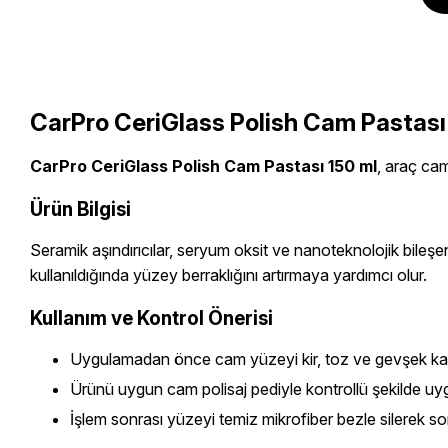
CarPro CeriGlass Polish Cam Pastası
CarPro CeriGlass Polish Cam Pastası 150 ml
, araç cam
Ürün Bilgisi
Seramik aşındırıcılar, seryum oksit ve nanoteknolojik bile
kullanıldığında yüzey berraklığını artırmaya yardımcı olur.
Kullanım ve Kontrol Önerisi
Uygulamadan önce cam yüzeyi kir, toz ve gevşek kalın
Ürünü uygun cam polisaj pediyle kontrollü şekilde uy
İşlem sonrası yüzeyi temiz mikrofiber bezle silerek s