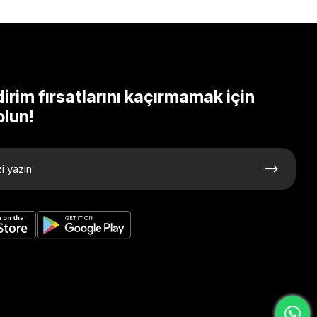
dirim fırsatlarını kaçırmamak için
olun!