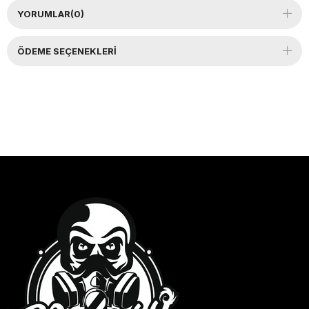
YORUMLAR
(0)
ÖDEME SEÇENEKLERI