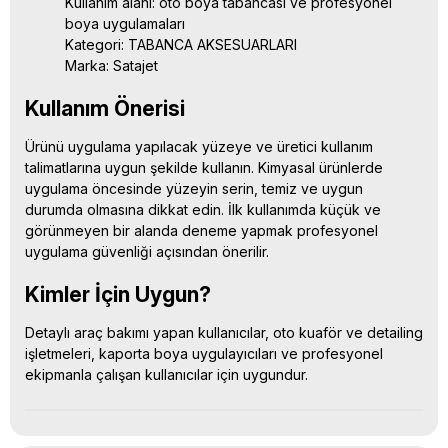
Kullanım alanı: oto boya tabancası ve profesyonel
boya uygulamaları
Kategori: TABANCA AKSESUARLARI
Marka: Satajet
Kullanım Önerisi
Ürünü uygulama yapılacak yüzeye ve üretici kullanım
talimatlarına uygun şekilde kullanın. Kimyasal ürünlerde
uygulama öncesinde yüzeyin serin, temiz ve uygun
durumda olmasına dikkat edin. İlk kullanımda küçük ve
görünmeyen bir alanda deneme yapmak profesyonel
uygulama güvenliği açısından önerilir.
Kimler İçin Uygun?
Detaylı araç bakımı yapan kullanıcılar, oto kuaför ve detailing
işletmeleri, kaporta boya uygulayıcıları ve profesyonel
ekipmanla çalışan kullanıcılar için uygundur.