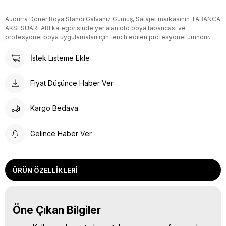
Audurra Döner Boya Standı Galvaniz Gümüş, Satajet markasının TABANCA
AKSESUARLARI kategorisinde yer alan oto boya tabancası ve
profesyonel boya uygulamaları için tercih edilen profesyonel üründür.
İstek Listeme Ekle
Fiyat Düşünce Haber Ver
Kargo Bedava
Gelince Haber Ver
ÜRÜN ÖZELLIKLERI
Öne Çıkan Bilgiler