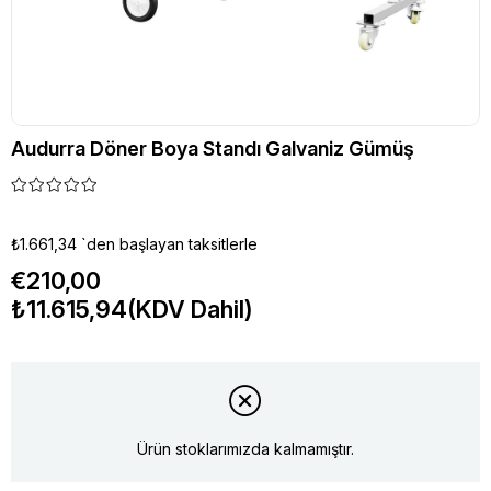
Audurra Döner Boya Standı Galvaniz Gümüş
₺1.661,34
`den başlayan taksitlerle
€210,00
₺11.615,94
(KDV Dahil)
Ürün stoklarımızda kalmamıştır.