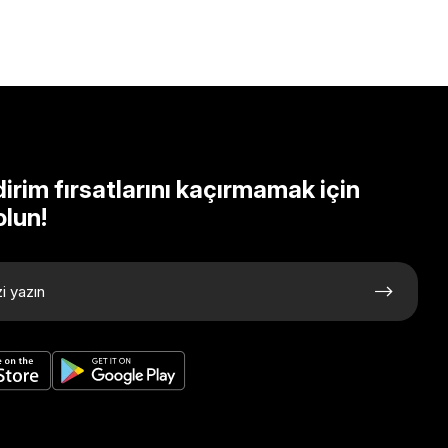
dirim fırsatlarını kaçırmamak için
olun!