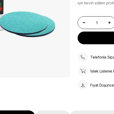
için tercih edilen pro
Telefonla Sipa
İstek Listeme 
Fiyat Düşünc