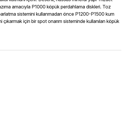
in kazıma amacıyla P1000 köpük perdahlama diskleri. Toz
It™ parlatma sistemini kullanmadan önce P1200-P1500 kum
çıkarmak için bir spot onarım sisteminde kullanılan köpük