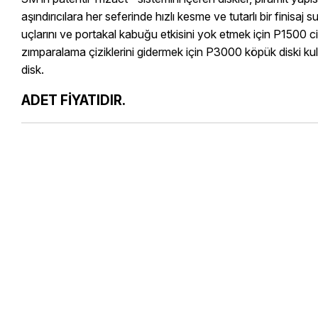
aşındırıcılara her seferinde hızlı kesme ve tutarlı bir fin
uçlarını ve portakal kabuğu etkisini yok etmek için P1500
zımparalama çiziklerini gidermek için P3000 köpük diski k
disk.
ADET FİYATIDIR.