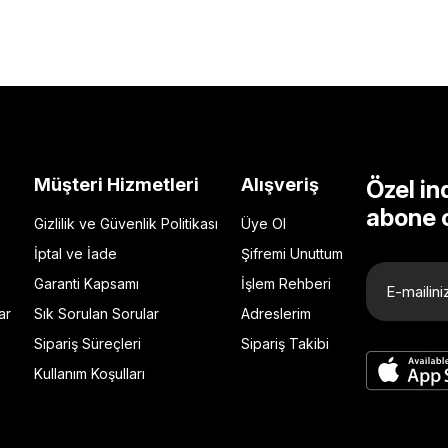
Müşteri Hizmetleri
Alışveriş
Özel in
abone 
Gizlilik ve Güvenlik Politikası
Üye Ol
İptal ve İade
Şifremi Unuttum
Garanti Kapsamı
İşlem Rehberi
ar
Sık Sorulan Sorular
Adreslerim
Sipariş Süreçleri
Sipariş Takibi
Kullanım Koşulları