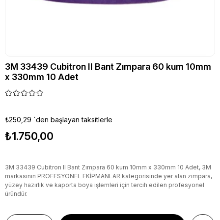
3M 33439 Cubitron II Bant Zımpara 60 kum 10mm
x 330mm 10 Adet
₺250,29
`den başlayan taksitlerle
₺1.750,00
3M 33439 Cubitron II Bant Zımpara 60 kum 10mm x 330mm 10 Adet, 3M
markasının PROFESYONEL EKİPMANLAR kategorisinde yer alan zımpara,
yüzey hazırlık ve kaporta boya işlemleri için tercih edilen profesyonel
üründür.