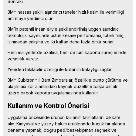
Sonraki
3M™ hassas şekilli aşındırıcı taneler hızlı kesim ile verimliliği
artırmaya yardımcı olur
3M’in patentli insan eliyle şekillendirilmiş üçgen aşındırıcı
teknolojisi sayesinde üstün kesme performansı, tutarlı finiş,
ısınmadan çalışma ve iki kattan daha fazla ömür sunar.
Hem maliyetlerde azalma, hem de tüm kaporta süreçlerinde
verimlilik yaratır.
Yeniden takılabilir özelliği ile kullanım kolaylığı sağlar.
3M™ Cubitron™ II Bant Zımparalar, özellikle punto çürütme ve
ulaşılması zor alanlardaki kaynak düzeltme başta olmak
üzere birçok kaporta uygulamasında kullanılır.
Kullanım ve Kontrol Önerisi
Uygulama öncesinde ürünün kullanım talimatlarını dikkate
alın. Kimyasal ve yüzey bakım ürünlerinde küçük bir alanda
deneme yapmak, doğru ped/bez/ekipman seçmek ve