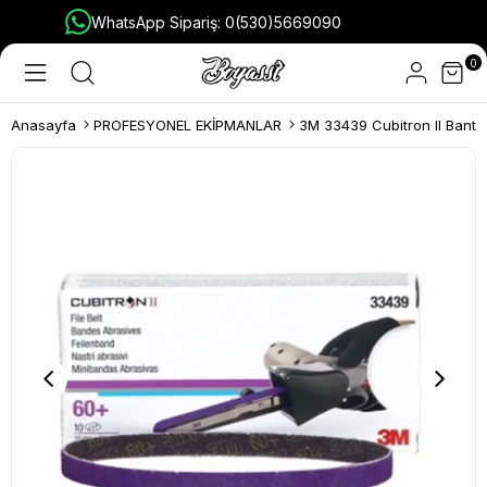
WhatsApp Sipariş: 0(530)5669090
0
Anasayfa
PROFESYONEL EKİPMANLAR