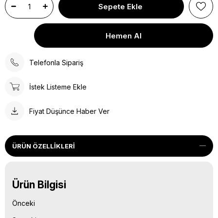
Telefonla Sipariş
İstek Listeme Ekle
Fiyat Düşünce Haber Ver
ÜRÜN ÖZELLIKLERI
Ürün Bilgisi
Önceki