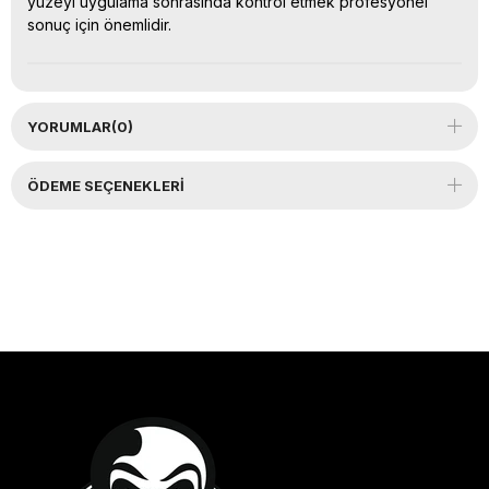
yüzeyi uygulama sonrasında kontrol etmek profesyonel
sonuç için önemlidir.
YORUMLAR
(0)
ÖDEME SEÇENEKLERI